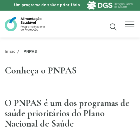
Um programa de saúde prioritário
Saltar para o conteúdo
PNPAS
Início
Conheça o PNPAS
O PNPAS é um dos programas de
saúde prioritários do Plano
Nacional de Saúde