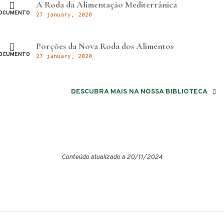
A Roda da Alimentação Mediterrânica
OCUMENTO
27 january, 2020
Porções da Nova Roda dos Alimentos
OCUMENTO
27 january, 2020
DESCUBRA MAIS NA NOSSA BIBLIOTECA
Conteúdo atualizado a 20/11/2024