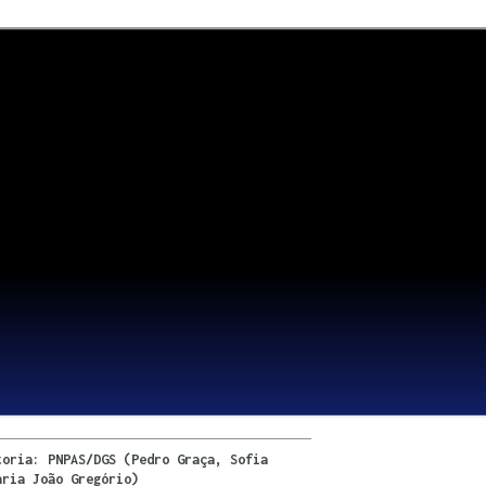
toria: PNPAS/DGS (Pedro Graça, Sofia
aria João Gregório)