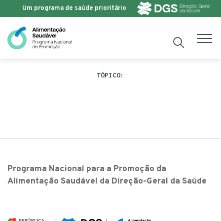
Um programa de saúde prioritário
Saltar para o conteúdo
TÓPICO:
Programa Nacional para a Promoção da
Alimentação Saudável da Direção-Geral da Saúde