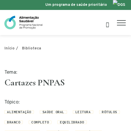
Um programa de saúde prioritário
Saltar para o conteúdo
Início
Biblioteca
Tema:
Cartazes PNPAS
Tópico:
ALIMENTAÇÃO
SAÚDE ORAL
LEITURA
RÓTULOS
BRANCO
COMPLETO
EQUILIBRADO