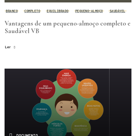
BRANCO
COMPLETO
EQUILIBRADO
PEQUENO-ALMOÇO
SAUDÁVEL
Vantagens de um pequeno-almoço completo e
Saudável VB
Ler
DOCUMENTO