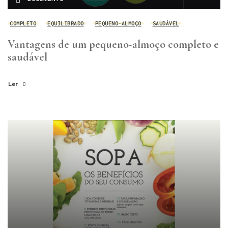
COMPLETO
EQUILIBRADO
PEQUENO-ALMOÇO
SAUDÁVEL
Vantagens de um pequeno-almoço completo e
saudável
Ler