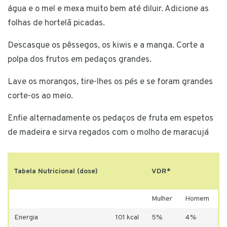
água e o mel e mexa muito bem até diluir. Adicione as
folhas de hortelã picadas.
Descasque os pêssegos, os kiwis e a manga. Corte a
polpa dos frutos em pedaços grandes.
Lave os morangos, tire-lhes os pés e se foram grandes
corte-os ao meio.
Enfie alternadamente os pedaços de fruta em espetos
de madeira e sirva regados com o molho de maracujá
Tabela Nutricional (dose)
VDR*
Mulher
Homem
Energia
101 kcal
5%
4%