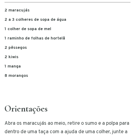
2 maracujás
2 a 3 colheres de sopa de água
1 colher de sopa de mel
1 raminho de folhas de hortelã
2 pêssegos
2 kiwis
1 manga
8 morangos
Orientações
Abra os maracujás ao meio, retire o sumo e a polpa para
dentro de uma taça com a ajuda de uma colher, junte a