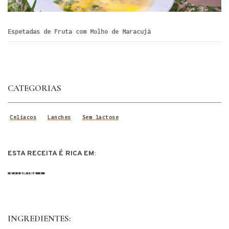
Espetadas de Fruta com Molho de Maracujá
CATEGORIAS
Celíacos
Lanches
Sem lactose
ESTA RECEITA É RICA EM:
VITAMINA C
INGREDIENTES: