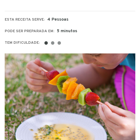
4 Pessoas
ESTA RECEITA SERVE:
5 minutos
PODE SER PREPARADA EM:
●
●
●
TEM DIFICULDADE: