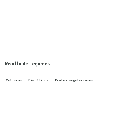
Risotto de Legumes
Celíacos
Diabéticos
Pratos vegetarianos