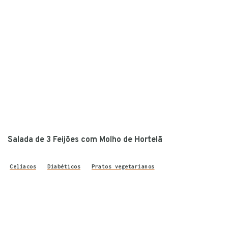
Salada de 3 Feijões com Molho de Hortelã
Celíacos
Diabéticos
Pratos vegetarianos