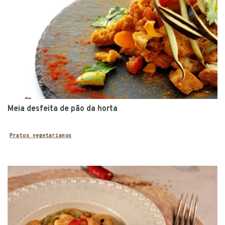
Meia desfeita de pão da horta
Pratos vegetarianos