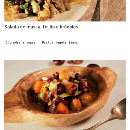
Salada de massa, feijão e brócolos
Entradas e sopas
Pratos vegetarianos