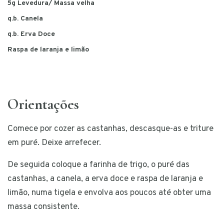
5g Levedura/ Massa velha
q.b. Canela
q.b. Erva Doce
Raspa de laranja e limão
Orientações
Comece por cozer as castanhas, descasque-as e triture
em puré. Deixe arrefecer.
De seguida coloque a farinha de trigo, o puré das
castanhas, a canela, a erva doce e raspa de laranja e
limão, numa tigela e envolva aos poucos até obter uma
massa consistente.