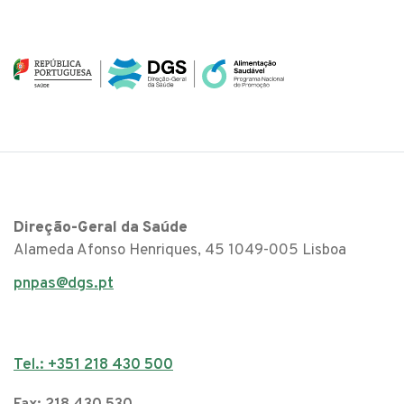
Direção-Geral da Saúde
Alameda Afonso Henriques, 45 1049-005 Lisboa
pnpas@dgs.pt
Tel.: +351 218 430 500