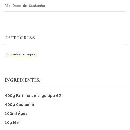
Pão Doce de Castanha
CATEGORIAS
Entradas e sopas
INGREDIENTES:
400g Farinha de trigo tipo 65
400g Castanha
200ml Água
20g Mel