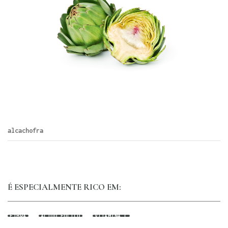
alcachofra
É ESPECIALMENTE RICO EM:
FIBRA
ÁCIDO FÓLICO
VITAMINA C