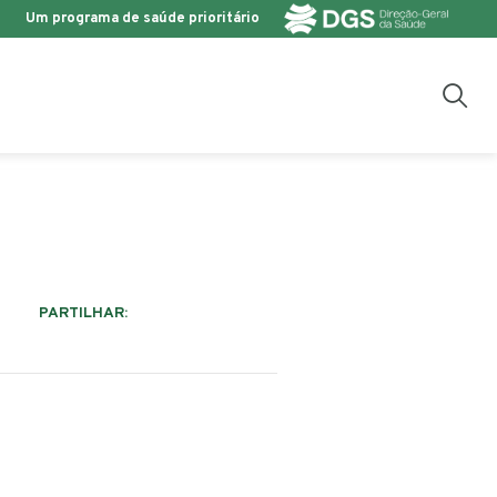
Um programa de saúde prioritário
PARTILHAR: