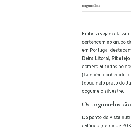
cogumelos
Embora sejam classifi
pertencem ao grupo do
em Portugal destacam-
Beira Litoral, Ribatejo
comercializados no no
(também conhecido por
(cogumelo preto do Ja
cogumelo silvestre.
Os cogumelos são
Do ponto de vista nutri
calórico (cerca de 20