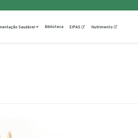
Biblioteca
imentação Saudável
EIPAS
Nutrimento