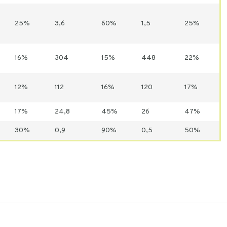
25%
3,6
60%
1,5
25%
16%
304
15%
448
22%
12%
112
16%
120
17%
17%
24,8
45%
26
47%
30%
0,9
90%
0,5
50%