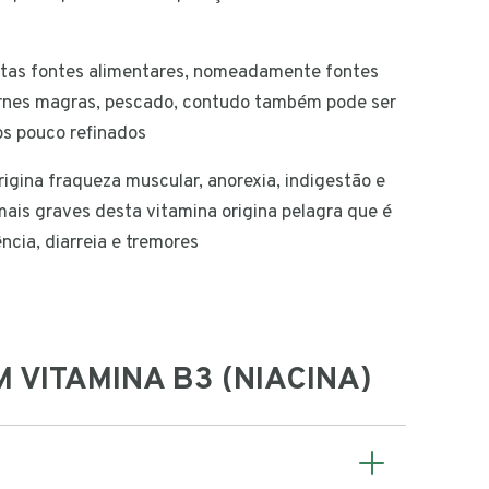
itas fontes alimentares, nomeadamente fontes
arnes magras, pescado, contudo também pode ser
os pouco refinados
rigina fraqueza muscular, anorexia, indigestão e
mais graves desta vitamina origina pelagra que é
ncia, diarreia e tremores
 VITAMINA B3 (NIACINA)