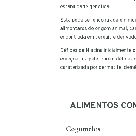
estabilidade genética.
Esta pode ser encontrada em mu
alimentares de origem animal, c
encontrada em cereais e derivad
Défices de Niacina inicialmente o
erupções na pele, porém défices 
caraterizada por dermatite, demê
ALIMENTOS COM
Cogumelos