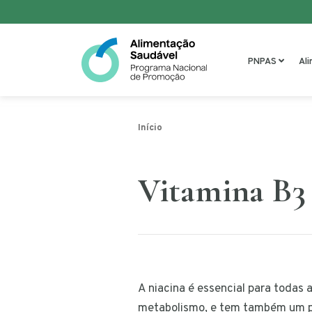
Saltar para o conteúdo
PNPAS
Al
Início
Vitamina B3 
A niacina é essencial para todas 
metabolismo, e tem também um p