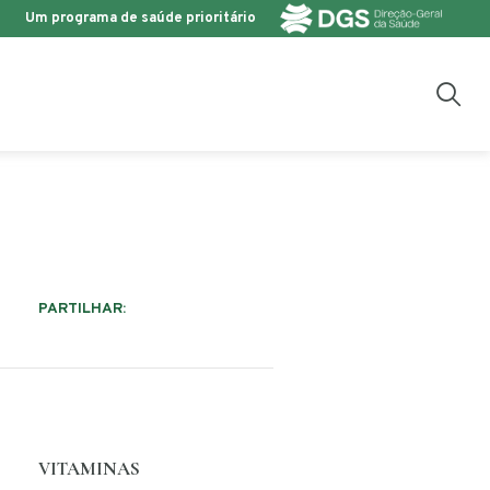
Um programa de saúde prioritário
PARTILHAR:
VITAMINAS