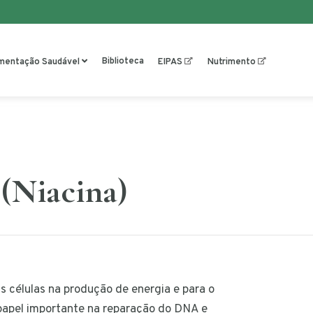
Biblioteca
imentação Saudável
EIPAS
Nutrimento
(Niacina)
as células na produção de energia e para o
apel importante na reparação do DNA e