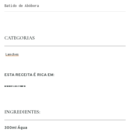
Batido de Abóbora
CATEGORIAS
Lanches
ESTA RECEITA É RICA EM:
VITAMINA A
INGREDIENTES:
300ml Água