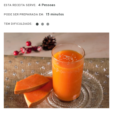
4 Pessoas
ESTA RECEITA SERVE:
15 minutos
PODE SER PREPARADA EM:
●
●
●
TEM DIFICULDADE: