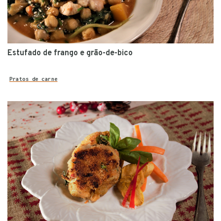
Estufado de frango e grão-de-bico
Pratos de carne