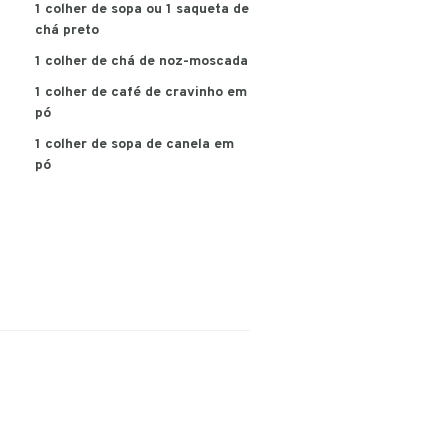
1 colher de sopa ou 1 saqueta de
chá preto
1 colher de chá de noz-moscada
1 colher de café de cravinho em
pó
1 colher de sopa de canela em
pó