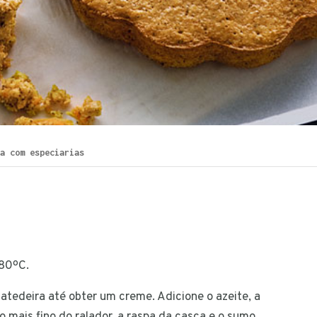
a com especiarias
180ºC.
tedeira até obter um creme. Adicione o azeite, a