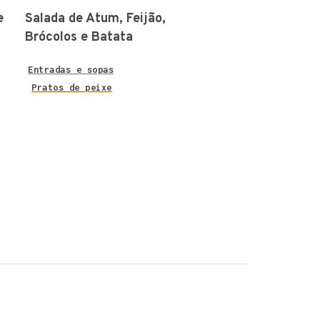
e
Salada de Atum, Feijão,
Brócolos e Batata
Entradas e sopas
Pratos de peixe