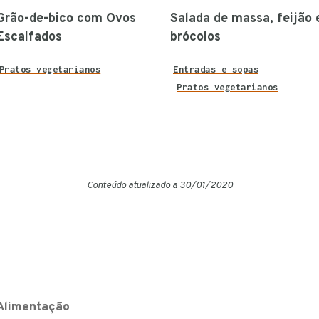
Grão-de-bico com Ovos
Salada de massa, feijão 
Escalfados
brócolos
Pratos vegetarianos
Entradas e sopas
Pratos vegetarianos
Conteúdo atualizado a 30/01/2020
Alimentação