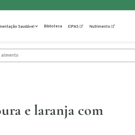
Biblioteca
imentação Saudável
EIPAS
Nutrimento
ura e laranja com