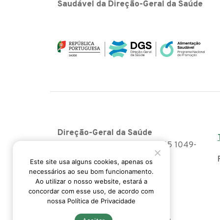
Saudável da Direção-Geral da Saúde
Direção-Geral da Saúde
Alameda Afonso Henriques, 45 1049-
005 Lisboa
Este site usa alguns cookies, apenas os
necessários ao seu bom funcionamento.
pnpas@dgs.pt
Ao utilizar o nosso website, estará a
concordar com esse uso, de acordo com
nossa Política de Privacidade
Acessibilidade
Politica da Privacidade