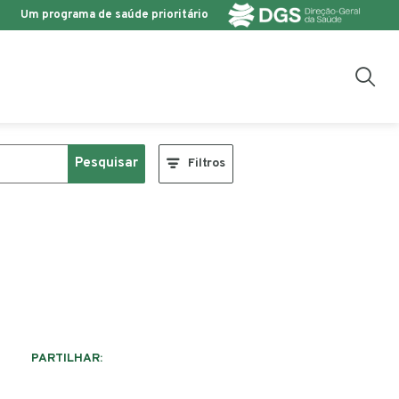
Um programa de saúde prioritário
Pesquisar
Filtros
PARTILHAR: